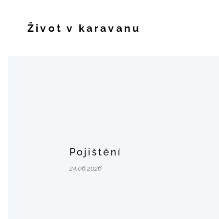
Život v karavanu
Pojištění
24.06.2026