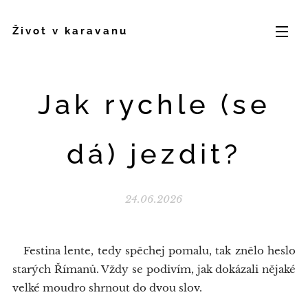
Život v karavanu
Jak rychle (se
dá) jezdit?
24.06.2026
Festina lente, tedy spěchej pomalu, tak znělo heslo
starých Římanů. Vždy se podivím, jak dokázali nějaké
velké moudro shrnout do dvou slov.