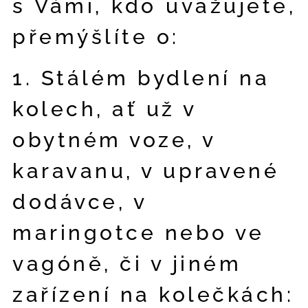
s Vámi, kdo uvažujete,
přemýšlíte o:
1. Stálém bydlení na
kolech, ať už v
obytném voze, v
karavanu, v upravené
dodávce, v
maringotce nebo ve
vagóně, či v jiném
zařízení na kolečkách: