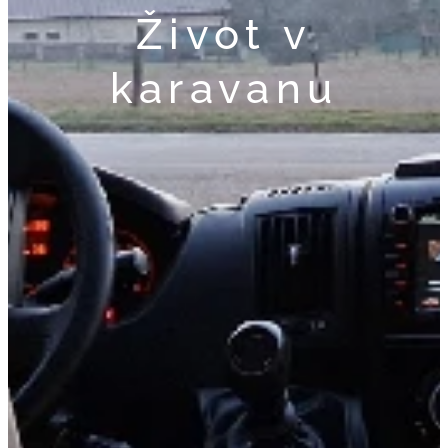
Život v
karavanu