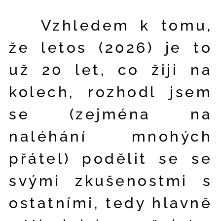
Vzhledem k tomu,
že letos (2026) je to
už 20 let, co žiji na
kolech, rozhodl jsem
se (zejména na
naléhání mnohých
přátel) podělit se se
svými zkušenostmi s
ostatními, tedy hlavně