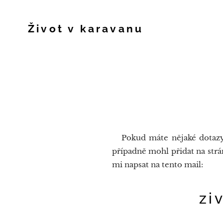
Život v karavanu
Pokud máte nějaké dotazy, 
případně mohl přidat na str
mi napsat na tento mail:
zivotvka