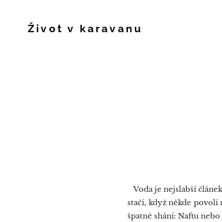
Život v karavanu
Voda je nejslabší článe
stačí, když někde povolí 
špatně shání: Naftu nebo