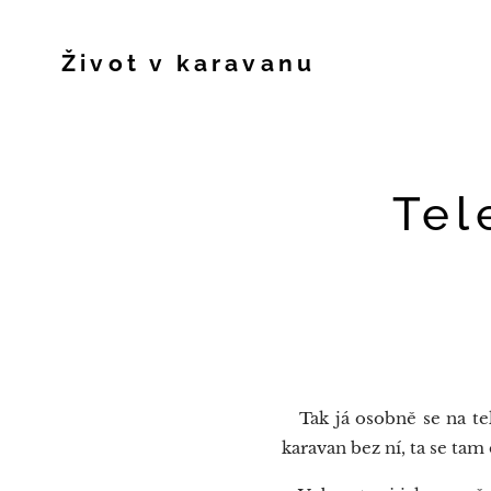
Život v karavanu
Tel
Tak já osobně se na tele
karavan bez ní, ta se ta