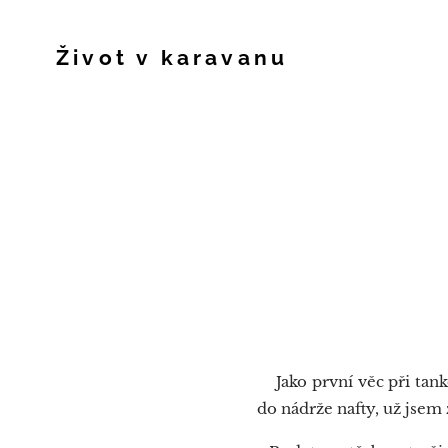
Život v karavanu
Jako první věc při tanko
do nádrže nafty, už jsem z