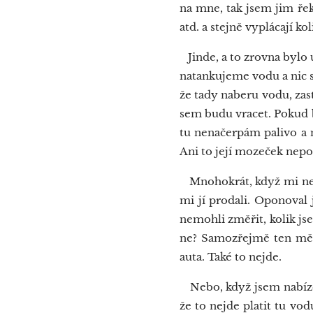
na mne, tak jsem jim řek
atd. a stejně vyplácají ko
Jinde, a to zrovna bylo u
natankujeme vodu a nic s
že tady naberu vodu, zas
sem budu vracet. Pokud b
tu nenačerpám palivo a ne
Ani to její mozeček nepob
Mnohokrát, když mi necht
mi jí prodali. Oponoval
nemohli změřit, kolik jse
ne? Samozřejmě ten měřá
auta. Také to nejde.
Nebo, když jsem nabízel
že to nejde platit tu vo