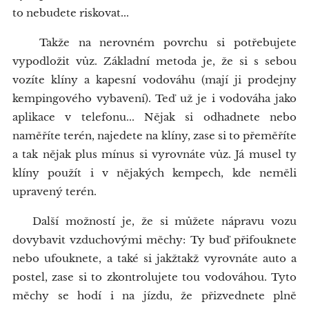
to nebudete riskovat...
Takže na nerovném povrchu si potřebujete
vypodložit vůz. Základní metoda je, že si s sebou
vozíte klíny a kapesní vodováhu (mají ji prodejny
kempingového vybavení). Teď už je i vodováha jako
aplikace v telefonu... Nějak si odhadnete nebo
naměříte terén, najedete na klíny, zase si to přeměříte
a tak nějak plus mínus si vyrovnáte vůz. Já musel ty
klíny použít i v nějakých kempech, kde neměli
upravený terén.
Další možností je, že si můžete nápravu vozu
dovybavit vzduchovými měchy: Ty buď přifouknete
nebo ufouknete, a také si jakžtakž vyrovnáte auto a
postel, zase si to zkontrolujete tou vodováhou. Tyto
měchy se hodí i na jízdu, že přizvednete plně