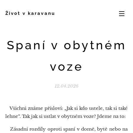
Život v karavanu
Spaní v obytném
voze
12.04.2026
Všichni známe přísloví: „Jak si kdo ustele, tak si také
lehne“. Tak jak si ustlat v obytném voze? Jdeme na to:
Zásadní rozdíly oproti spaní v domě, bytě nebo na