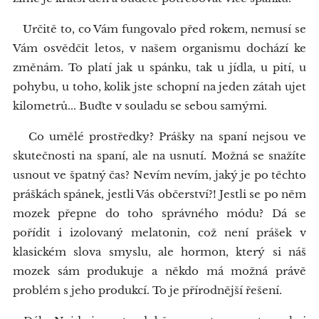
Určitě to, co Vám fungovalo před rokem, nemusí se
Vám osvědčit letos, v našem organismu dochází ke
změnám. To platí jak u spánku, tak u jídla, u pití, u
pohybu, u toho, kolik jste schopní na jeden zátah ujet
kilometrů... Buďte v souladu se sebou samými.
Co umělé prostředky? Prášky na spaní nejsou ve
skutečnosti na spaní, ale na usnutí. Možná se snažíte
usnout ve špatný čas? Nevím nevím, jaký je po těchto
práškách spánek, jestli Vás občerství?! Jestli se po něm
mozek přepne do toho správného módu? Dá se
pořídit i izolovaný melatonin, což není prášek v
klasickém slova smyslu, ale hormon, který si náš
mozek sám produkuje a někdo má možná právě
problém s jeho produkcí. To je přírodnější řešení.