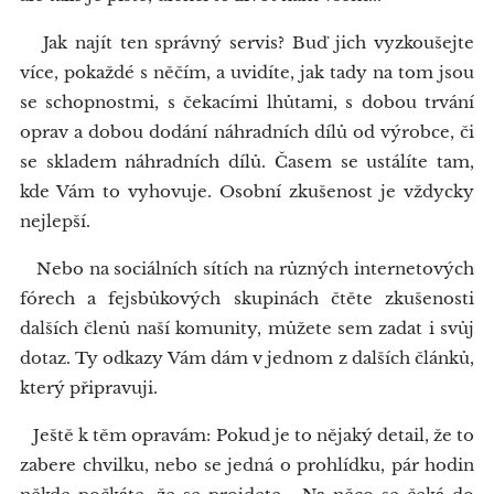
Jak najít ten správný servis? Buď jich vyzkoušejte
více, pokaždé s něčím, a uvidíte, jak tady na tom jsou
se schopnostmi, s čekacími lhůtami, s dobou trvání
oprav a dobou dodání náhradních dílů od výrobce, či
se skladem náhradních dílů. Časem se ustálíte tam,
kde Vám to vyhovuje. Osobní zkušenost je vždycky
nejlepší.
Nebo na sociálních sítích na různých internetových
fórech a fejsbůkových skupinách čtěte zkušenosti
dalších členů naší komunity, můžete sem zadat i svůj
dotaz. Ty odkazy Vám dám v jednom z dalších článků,
který připravuji.
Ještě k těm opravám: Pokud je to nějaký detail, že to
zabere chvilku, nebo se jedná o prohlídku, pár hodin