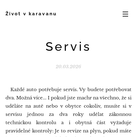
Život v karavanu
Servis
20.03.2026
Každé auto potřebuje servis. Vy budete potřebovat
dva. Možná více... I pokud jste machr na všechno, že si
uděláte na autě nebo v obytce cokoliv, musíte si v
servisu jednou za dva roky udělat zákonnou
technickou kontrolu a i obytná část vyžaduje
pravidelné kontroly: Je to revize na plyn, pokud máte