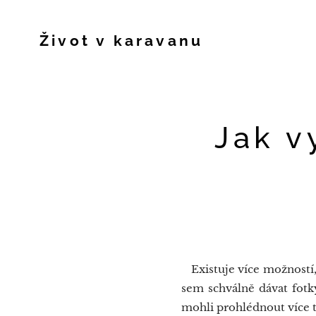
Život v karavanu
Jak v
Existuje více možností,
sem schválně dávat fotk
mohli prohlédnout více t