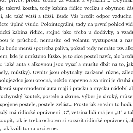
at přívěs, prostě sednu za volant a vyrazím.... Obytňáky
 je taková kostka, tedy kabina řidiče vcelku s obytnou část
í, ale také větší a těžší. Bude Vás brzdit odpor vzduchu
dete úplně všude. Polointegrální, tady na první pohled vidí
sická kabina řidiče, stejně jako třeba u dodávky, a vza
vbou je průchod, nemusíte od volantu vystupovat a nas
 a bude menší spotřeba paliva, pokud tedy nemáte tzv. alko
m, kde je umístěno lůžko. Je to sice postel navíc, ale brz
v. Také auta s alkovnou jsou vyšší a musíte dbát na to, j
ely, můstky). Uvnitř jsou obytňáky zařízené různě, zálež
polujezdce jsou otočná, někde napevno a za nimi je druhá 
která supermoderní auta mají i pračku a myčku nádobí, al
uchyňský koutek, postele a skříně. Výběr je široký, můžete 
 spojené postele, postele zvlášť... Prostě jak se Vám to hodí
aždý má řidičské oprávnění „C“, většina lidí má jen „B“ a t
upit, tak je třeba ochoten si rozšířit řidičské oprávnění, al
 tak kvůli tomu určitě ne.