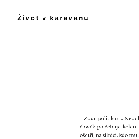
Život v karavanu
Zoon politikon... Neboli
člověk potřebuje kolem 
ošetří, na silnici, kdo mu