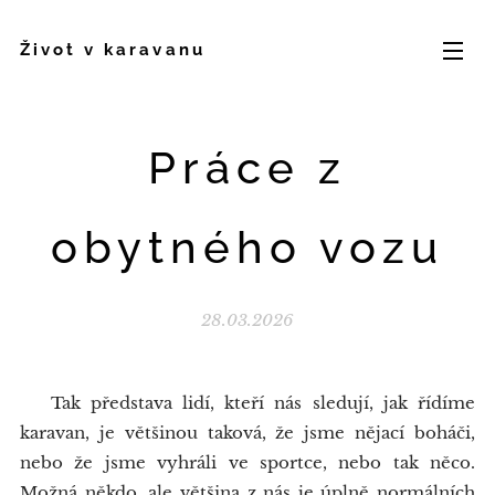
Život v karavanu
Práce z
obytného vozu
28.03.2026
Tak představa lidí, kteří nás sledují, jak řídíme
karavan, je většinou taková, že jsme nějací boháči,
nebo že jsme vyhráli ve sportce, nebo tak něco.
Možná někdo, ale většina z nás je úplně normálních