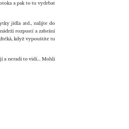
otoka a pak to tu vydrbat
y jídla atd., nalijte do
nádrži rozpustí a zabrání
dtéká, když vypouštíte tu
 a neradi to vidí... Mohli