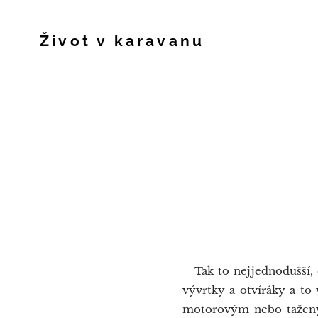
Život v karavanu
Tak to nejjednodušší, co
vývrtky a otvíráky a to
motorovým nebo tažený