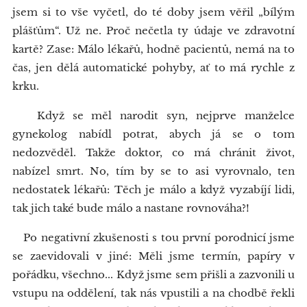
jsem si to vše vyčetl, do té doby jsem věřil „bílým
plášťům“. Už ne. Proč nečetla ty údaje ve zdravotní
kartě? Zase: Málo lékařů, hodně pacientů, nemá na to
čas, jen dělá automatické pohyby, ať to má rychle z
krku.
Když se měl narodit syn, nejprve manželce
gynekolog nabídl potrat, abych já se o tom
nedozvěděl. Takže doktor, co má chránit život,
nabízel smrt. No, tím by se to asi vyrovnalo, ten
nedostatek lékařů: Těch je málo a když vyzabíjí lidi,
tak jich také bude málo a nastane rovnováha?!
Po negativní zkušenosti s tou první porodnicí jsme
se zaevidovali v jiné: Měli jsme termín, papíry v
pořádku, všechno... Když jsme sem přišli a zazvonili u
vstupu na oddělení, tak nás vpustili a na chodbě řekli