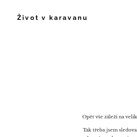
Život v karavanu
Opět vše záleží na veliko
Tak třeba jsem sledoval