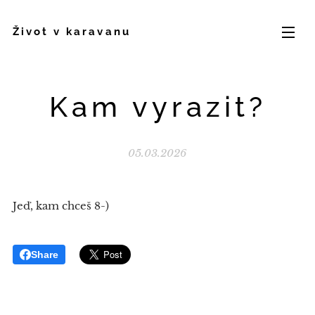
Život v karavanu
Kam vyrazit?
05.03.2026
Jeď, kam chceš 8-)
Share