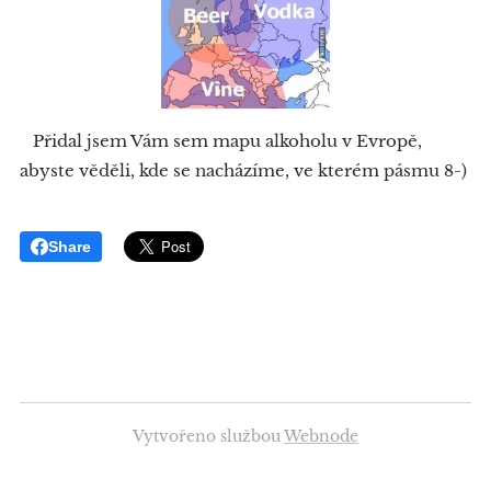
Přidal jsem Vám sem mapu alkoholu v Evropě,
abyste věděli, kde se nacházíme, ve kterém pásmu 8-)
Share
Vytvořeno službou
Webnode