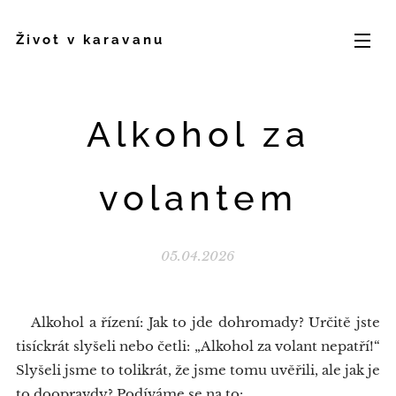
Život v karavanu
Alkohol za
volantem
05.04.2026
Alkohol a řízení: Jak to jde dohromady? Určitě jste
tisíckrát slyšeli nebo četli: „Alkohol za volant nepatří!“
Slyšeli jsme to tolikrát, že jsme tomu uvěřili, ale jak je
to doopravdy? Podíváme se na to: