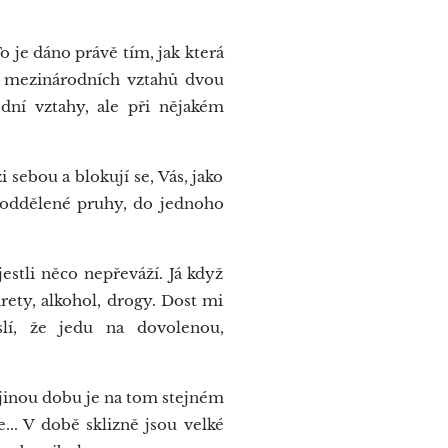
o je dáno právě tím, jak která
d mezinárodních vztahů dvou
dní vztahy, ale při nějakém
sebou a blokují se, Vás, jako
i oddělené pruhy, do jednoho
estli něco nepřeváží. Já když
rety, alkohol, drogy. Dost mi
lí, že jedu na dovolenou,
 jinou dobu je na tom stejném
... V době sklizně jsou velké